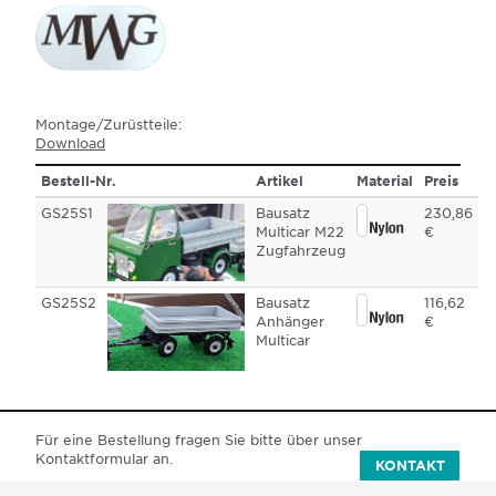
Montage/Zurüstteile:
Download
Bestell-Nr.
Artikel
Material
Preis
GS25S1
Bausatz
230,86
Multicar M22
€
Zugfahrzeug
GS25S2
Bausatz
116,62
Anhänger
€
Multicar
Für eine Bestellung fragen Sie bitte über unser
Kontaktformular an.
KONTAKT