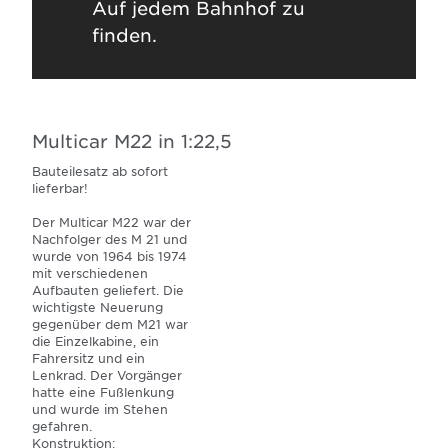
Auf jedem Bahnhof zu
finden.
Multicar M22 in 1:22,5
Bauteilesatz ab sofort
lieferbar!
Der Multicar M22 war der
Nachfolger des M 21 und
wurde von 1964 bis 1974
mit verschiedenen
Aufbauten geliefert. Die
wichtigste Neuerung
gegenüber dem M21 war
die Einzelkabine, ein
Fahrersitz und ein
Lenkrad. Der Vorgänger
hatte eine Fußlenkung
und wurde im Stehen
gefahren.
Konstruktion: