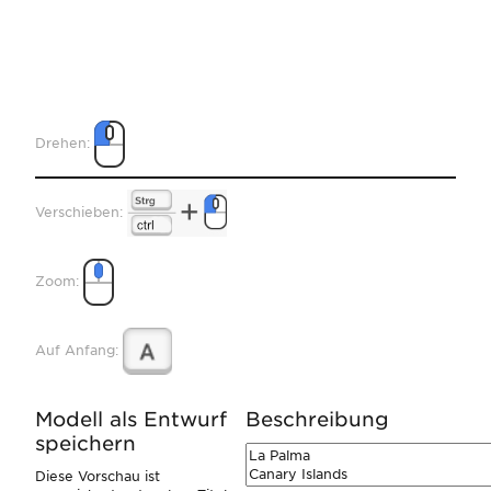
Drehen:
Verschieben:
Zoom:
Auf Anfang:
Modell als Entwurf
Beschreibung
speichern
Diese Vorschau ist